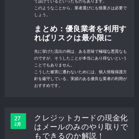
て設けているといったものもあります。
このようなことから、業者選びにも慎重さは必要で
しょう。
まとめ：優良業者を利用す
ればリスクは最小限に
先に挙げた流出の例は、ある意味で極端な悪質なも
のですが、そうしたことが本当にあり得ないという
ことでもありません。
こうした被害に遭わないためには、個人情報保護方
針を厳守している、実績のある優良な業者の利用が
おすすめです。
クレジットカードの現金化
27
2月
はメールのみのやり取りで
もできるのか解説！