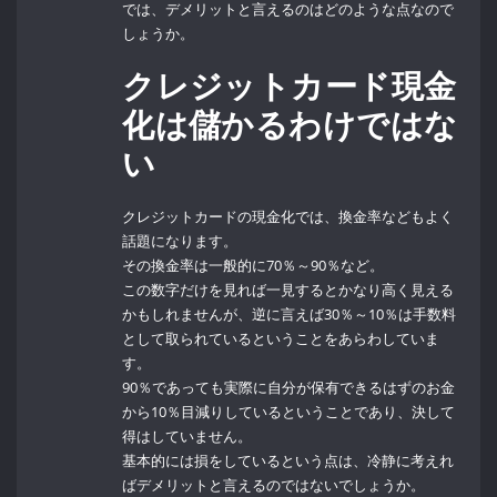
では、デメリットと言えるのはどのような点なので
しょうか。
クレジットカード現金
化は儲かるわけではな
い
クレジットカードの現金化では、換金率などもよく
話題になります。
その換金率は一般的に70％～90％など。
この数字だけを見れば一見するとかなり高く見える
かもしれませんが、逆に言えば30％～10％は手数料
として取られているということをあらわしていま
す。
90％であっても実際に自分が保有できるはずのお金
から10％目減りしているということであり、決して
得はしていません。
基本的には損をしているという点は、冷静に考えれ
ばデメリットと言えるのではないでしょうか。