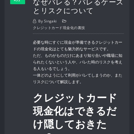
なぜバレる？バレるケース
とリスクについて
By
Singaki
クレジットカード現金化の裏技
必要な時にすぐに現金が準備できるクレジットカー
ドの現金化はとても魅力的なサービスです。
ただ、ものがものだけにあまり知り合いや職場に知
られたくないという人や、バレた時のリスクを考え
る人もいるでしょう。
一体どのようにして利用がバレてしまうのか、また
リスクについて解説します。
クレジットカード
現金化はできるだ
け隠しておきた