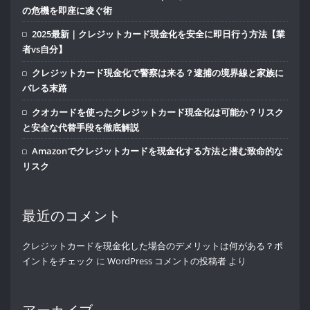
の危機を即座に凌ぐ術
2025最新｜クレジットカード現金化を安全に即日行う方法【業
者vs自分】
クレジットカード現金化で警察は来る？逮捕の境界線と家族に
バレる末路
クオカードを使ったクレジットカード現金化は可能か？リスク
と安全な代替手段を徹底解説
Amazonでクレジットカードを現金化する方法と潜む致命的な
リスク
最近のコメント
クレジットカードを現金化した場合のデメリットは何がある？ポ
イントをチェック
に
WordPress コメントの投稿者
より